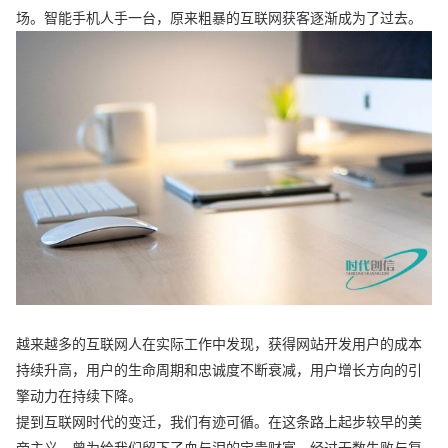
场。智能手机人手一台，原来粗暴的互联网获客逐渐成为了过去。
越来越多的互联网人在实际工作中发现，获得网站开发用户的成本
持续升高，用户的生命周期和忠诚度不断衰减，用户增长方向的引
擎动力在持续下降。
提到互联网时代的变迁，我们有迹可循。在这条路上起步较早的美
帝主义，曾为给我们留下了血与泪的宝贵财富。经过无数失败与复