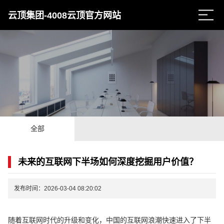
云顶集团-4008云顶官方网站
全部
未来的互联网下半场如何深度挖掘用户价值？
发布时间：2026-03-04 08:20:02
随着互联网时代的升级和变化，中国的互联网浪潮快速进入了下半