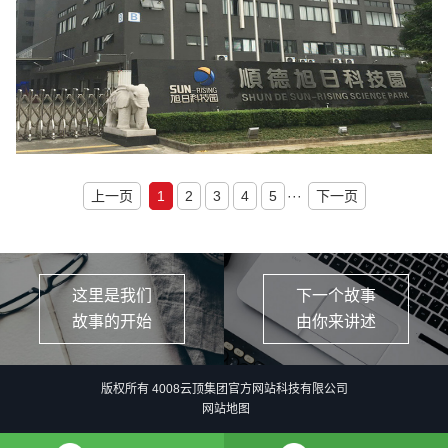
上一页
1
2
3
4
5
···
下一页
这里是我们
下一个故事
故事的开始
由你来讲述
版权所有 4008云顶集团官方网站科技有限公司
网站地图