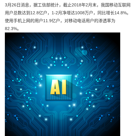
3月26日消息，据工信部统计，截止2018年2月末，我国移动互联网
用户总数达到12.8亿户，1-2月净增达1008万户，同比增长14.8%。
使用手机上网的用户11.9亿户，对移动电话用户的渗透率为
82.3%。