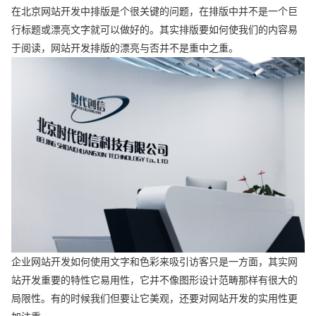
在北京网站开发中排版是个很关键的问题，在排版中并不是一个巨
行标题或漂亮文字就可以做好的。其实排版要如何使我们的内容易
于阅读，网站开发排版的漂亮与否并不是重中之重。
企业网站开发如何使用文字和色彩来吸引访客只是一方面，其实网
站开发重要的特性它易用性，它并不像图形设计范畴那样有很大的
局限性。有的时候我们但要让它美观，还要对网站开发的实用性更