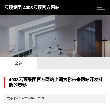
云顶集团-4008云顶官方网站
全部
4008云顶集团官方网站小编为你带来网站开发排
版的奥秘
发布时间：2026-06-05 21:34