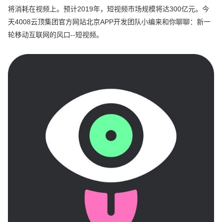
将消耗在视频上。预计2019年，短视频市场规模将达300亿元。今
天4008云顶集团官方网站北京APP开发团队小编来和你聊聊：新一
轮移动互联网的风口--短视频。