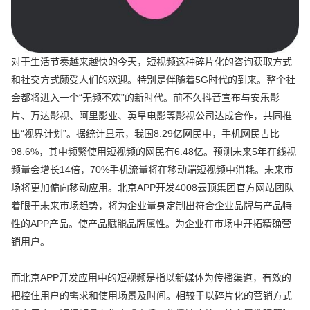
对于生活节奏越来越快的今天，短视频这种碎片化的咨询获取方式
和社交方式颇受人们的欢迎。特别是伴随着5G时代的到来。整个社
会都将进入一个“无频不欢”的新时代。前不久抖音宣布与安乐影
片、万达影视、阿里影业、英皇电影等影视公司达成合作，共同推
出“视界计划”。据统计显示，我国8.29亿网民中，手机网民占比
98.6%，其中频繁使用短视频的网民有6.48亿。预测未来5年在线视
频量会增长14倍，70%手机流量将在移动端短视频中消耗。未来市
场将更加偏向移动应用。北京APP开发4008云顶集团官方网站团队
着眼于未来市场趋势，将为企业量身定制出符合企业品牌与产品特
性的APP产品。使产品赋能品牌属性。为企业在市场中开拓精确营
销用户。
而北京APP开发应用中的短视频是指以新媒体为传播渠道，有效的
把控住用户的需求和使用场景及时间。相较于以碎片化的营销方式