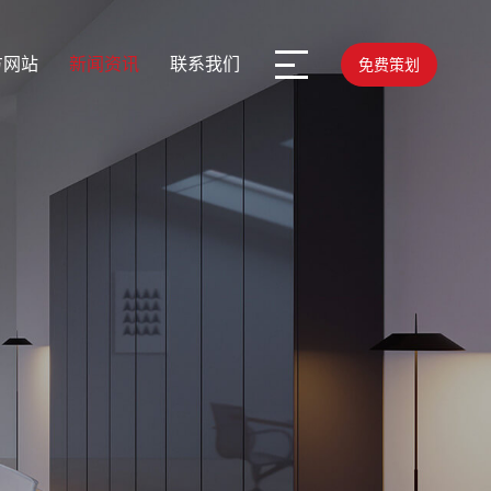
方网站
新闻资讯
联系我们
免费策划