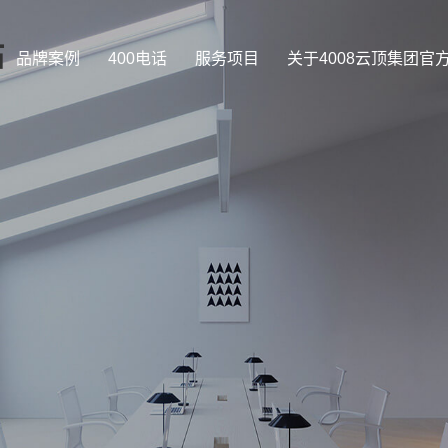
站
品牌案例
400电话
服务项目
关于4008云顶集团官