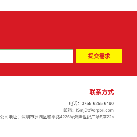
联系方式
电话：0755-6255 6490
邮箱：lSmjDt@orpbri.com
公司地址：深圳市罗湖区和平路4226号鸿隆世纪广场E座22s