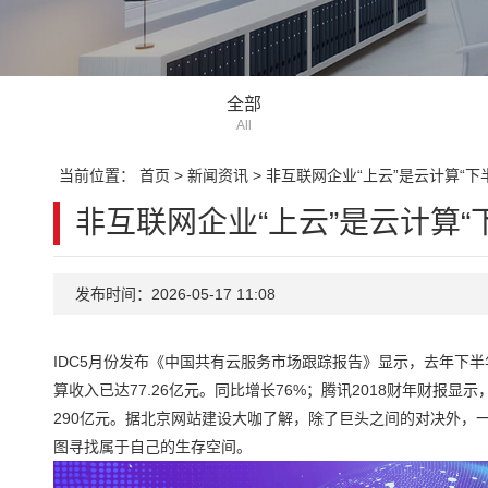
全部
All
当前位置：
首页
>
新闻资讯
>
非互联网企业“上云”是云计算“下
非互联网企业“上云”是云计算“
发布时间：2026-05-17 11:08
IDC5月份发布《中国共有云服务市场跟踪报告》显示，去年下半
算收入已达77.26亿元。同比增长76%；腾讯2018财年财报显
290亿元。据北京网站建设大咖了解，除了巨头之间的对决外，
图寻找属于自己的生存空间。