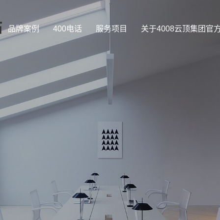
站
品牌案例
400电话
服务项目
关于4008云顶集团官