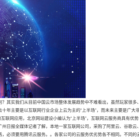
何？其实我们从目前中国云市场整体发展趋势中不难看出，虽然玩家很多
十年主要是以互联网行业企业上云为主的“上半场”，而未来主要是广大
的互联网应用，北京网站建设小编认为“上半场”，互联网云服务商具有优
广州日报全媒体记者了解，本地一家互联网公司，采购了阿里云、谷歌云
话，必须要用腾讯云服务。。各家公司的云服务优劣势各不相同。不同的