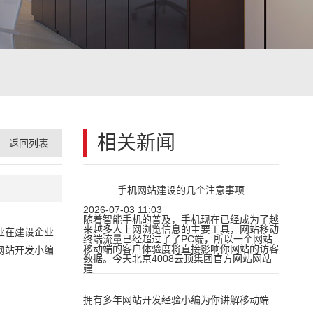
相关新闻
返回列表
手机网站建设的几个注意事项
2026-07-03 11:03
随着智能手机的普及，手机现在已经成为了越
来越多人上网浏览信息的主要工具，网站移动
业在建设企业
终端流量已经超过了了PC端，所以一个网站
移动端的客户体验度将直接影响你网站的访客
网站开发小编
数据。今天北京4008云顶集团官方网站网站
建
拥有多年网站开发经验小编为你讲解移动端网站的重要性