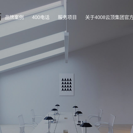
站
品牌案例
400电话
服务项目
关于4008云顶集团官