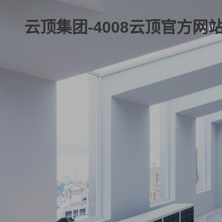
云顶集团-4008云顶官方网
首页