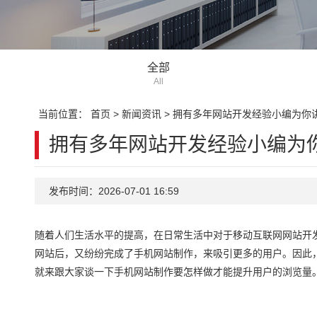
全部
All
当前位置：
首页
>
新闻资讯
>
拥有多年网站开发经验小编为你
拥有多年网站开发经验小编为
发布时间：2026-07-01 16:59
随着人们生活水平的提高，在日常生活中对于移动互联网网站开
网站后，又纷纷完成了手机网站制作，来吸引更多的用户。因此
就来跟大家谈一下手机网站制作要怎样做才能提升用户的浏览量