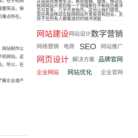
发。在手机网
从电商到本地生活，再到金融、媒体，移动互
联网网站开发的每一个领域都在不断经历着冲
面要简洁，保
击与变革，几乎开发殆尽。这也让我们感觉，
现在再谈移动互联网网站开发投资和创业，无
的重点所在。
异于在所有人都看涨的时候冲进股
网站建设
数字营销
网站设计
SEO
网络营销
电商
网站推广
。网站制作公
手机网站。这
网页设计
品牌官网
解决方案
处。所以，在
网站优化
企业网站
企业官网
了解企业或产