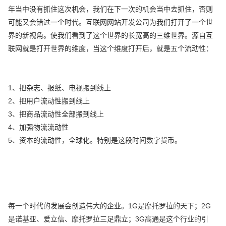
年当中没有抓住这次机会，我们在下一次的机会当中去抓住，否则
可能又会错过一个时代。互联网网站开发公司为我们打开了一个世
界的新视角。使我们看到了这个世界的长宽高的三维世界。源自互
联网就是打开世界的维度，当这个维度打开后，就是五个流动性：
1、把杂志、报纸、电视搬到线上
2、把用户流动性搬到线上
3、把商品流动性全部搬到线上
4、加强物流流动性
5、资本的流动性，全球化。特别是这段时间数字货币。
每一个时代的发展会创造伟大的企业。1G是摩托罗拉的天下；2G
是诺基亚、爱立信、摩托罗拉三足鼎立；3G高通是这个行业的引