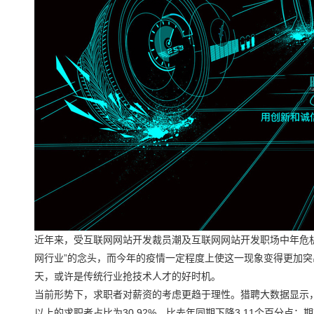
近年来，受互联网网站开发裁员潮及互联网网站开发职场中年危
网行业”的念头，而今年的疫情一定程度上使这一现象变得更加
天，或许是传统行业抢技术人才的好时机。
当前形势下，求职者对薪资的考虑更趋于理性。猎聘大数据显示，
以上的求职者占比为30.92%，比去年同期下降3.11个百分点；期