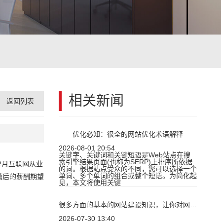
相关新闻
返回列表
优化必知：很全的网站优化术语解释
2026-08-01 20:54
关键字、关键词和关键短语是Web站点在搜
索引擎结果页面(也称为SERP)上排序所依据
2月互联网从业
的词。根据站点受众的不同，您可以选择一个
单词、多个单词的组合或整个短语。为简化起
槽后的薪酬期望
见，本文将使用关键
很多方面的基本的网站建设知识，让你对网站建设有更清楚的了解
2026-07-30 13:40