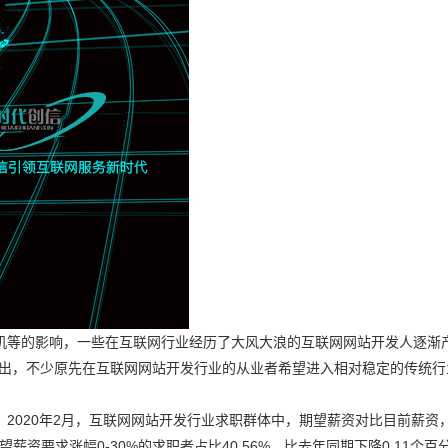
机等的影响，一些在互联网行业经历了大风大浪的互联网网站开发人逐渐产
突出，不少原先在互联网网站开发行业的从业者希望进入相对稳定的传统行
2020年2月，互联网网站开发行业求职群体中，期望薪资对比目前薪资，
望薪资要求涨幅0-30%的求职者占比40.56%，比去年同期下降0.11个百