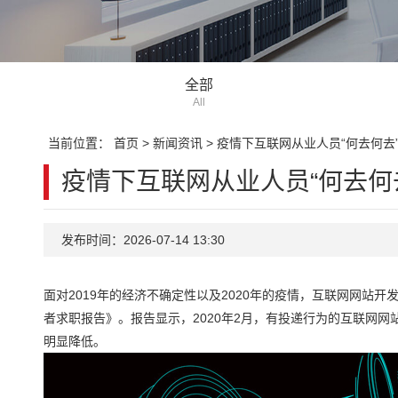
全部
All
当前位置：
首页
>
新闻资讯
>
疫情下互联网从业人员“何去何去
疫情下互联网从业人员“何去何
发布时间：2026-07-14 13:30
面对2019年的经济不确定性以及2020年的疫情，互联网网站开
者求职报告》。报告显示，2020年2月，有投递行为的互联网
明显降低。