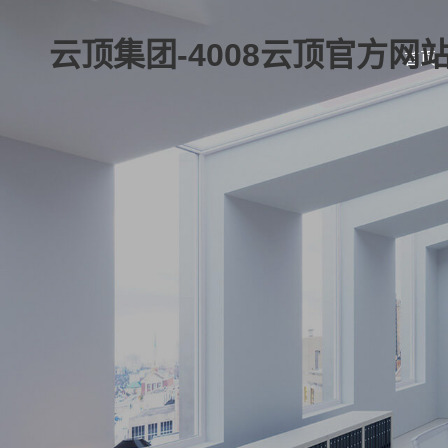
云顶集团-4008云顶官方网
首页