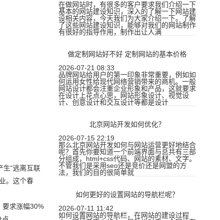
在做网站时，有很多的客户要求我们介绍一下
基本的网站建设知识，深入的了解一下网站建
设相关内容，今天我们为大家介绍一下。了解
了这些网站建设知识，能够对我们的网站制作
有很好的指导作用，制作出让人满
做定制网站好不好 定制网站的基本价格
2026-07-21 08:33
品牌网站给用户的第一印象非常重要，例如如
何运用女性给现代网络营销带来的商机。一般
网站设计都会注重企业形象和产品，这就要求
在设计上花点心思，网站形象设计、视觉设
计、创意设计和交互设计等都是设计
北京网站开发如何优化？
2026-07-15 22:19
那么北京网站开发如何与网站运营更好地结合
呢？首先你要知道一个前端界面与总共有三部
分组成，html+css代码、网站的素材、文字。
不管我们是采用seo还是竞价还是网盟的方
生“逃离互联
法，我们的目的很简单就
业。这个春
如何更好的设置网站的导航栏呢？
要求涨幅30%
2026-07-11 11:42
如何设置网站的导航栏，在网站的建设过程
分点。