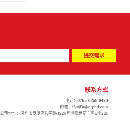
联系方式
电话：0755-6255 6490
邮箱：lSmjDt@orpbri.com
公司地址：深圳市罗湖区和平路4226号鸿隆世纪广场E座22s