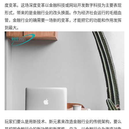
度变革。这场深度变革以金融科技或网站开发数字科技为主要表现
形式，带来的是金融行业的改头换面。作为经济社会运行的毛细血
管，金融行业的确需要一场新的变革，才能把它的功能和作用发挥
到最大。
玩家们要么是用新技术、新元素来改造金融行业的传统架构，要么
是挖掘金融行业的新功能和新属性，总之，以金融行业为改造对象