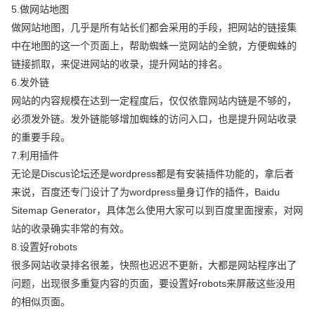
5.做网站地图
做网站地图，几乎是所有站长们都会采用的手段，把网站的链接集
中在地图的这一个页面上，帮助蜘蛛一览网站的全貌，方便蜘蛛的
链接抓取，来促进网站的收录，提升网站的排名。
6.发外链
网站的内容规模在达到一定程度后，仅仅依靠网站内链是不够的，
必须发外链。发外链能够增加蜘蛛的访问入口，也是提升网站收录
的重要手段。
7.利用插件
无论是Discus论坛还是wordpress都是有安装插件功能的，拿后者
来说，百度还专门设计了为wordpress量身订作的插件，Baidu
Sitemap Generator，具体怎么使用大家可以到百度里面搜索，对网
站的收录确实非常的有效。
8.设置好robots
很多网站收录排名很差，快照也迟迟不更新，大都是网站程序出了
问题，出现很多重复内容的页面，要设置好robots来屏蔽这些没用
的相似页面。