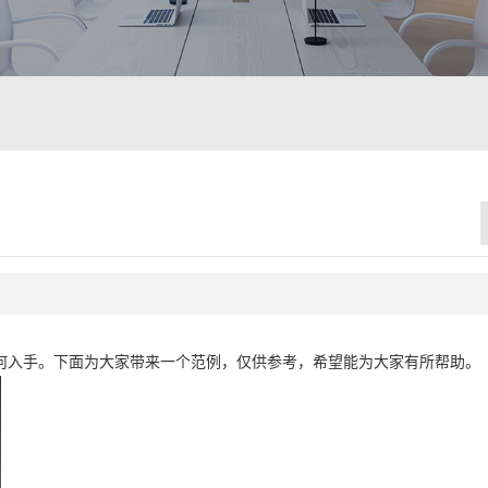
？
何入手。下面为大家带来一个范例，仅供参考，希望能为大家有所帮助。