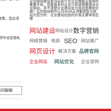
企业网站建设是当前各行业企业拥抱互联网的
重要手段，但是很多的企业只知道需要建设企
业网站，并不清楚企业建站会为其创造哪些价
值？北京网站制作公司4008云顶集团官方网
站为您分析：企业建站创造的价值主要体现在
政策，您必须
哪
网站建设
数字营销
网站设计
能项中设定隐私
SEO
网络营销
电商
网站推广
网页设计
品牌官网
解决方案
网站优化
企业网站
企业官网
顾问聊聊
立即咨询