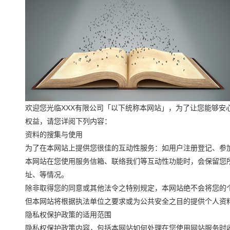
欢迎您光临XXX有限公司「以下统称本网站」，为了让您能够
权益，请您详阅下列内容：
资料的搜集与使用
为了在本网站上提供您很佳的互动性服务：如用户注册登记、参
本网站在您使用服务信箱、联络我们等互动性功能时，会保留您
址、等情况。
除非取得您的同意或其他法令之特别规定，本网站绝不会将您的
但本网站将根据执法单位之要求或为公共安全之目的提供个人资
隐私权保护政策的适用范围
隐私权保护政策内容，包括本网站如何处理在您使用网站服务时