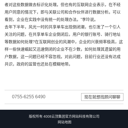
者对这些数据做去标识化处理。但也有的互联网企业表示，在不经
用户同意的情况下，即与关联公司和合作伙伴进行数据分析。可以
看到，企业在实践中没有统一的处理办法。”李玲说。
去年下半年，风光一时的共享单车出现倒闭潮，也引发了一个引人
关注的问题，在共享单车企业倒闭后，用户的银行账号、骑行地址
等数据如何处理?在互联网创业的风潮中，企业的兴衰频率极高，这
样一些快速崛起又迅速倒闭的企业不在少数，如何处理其遗留的用
户数据，这一问题已经不容忽视。对此问题，目前行业还没有达成
共识，政府的监管也还处在模糊地带。
0755-6255 6490
现在就想找顾问聊聊
版权所有 4008云顶集团官方网站科技有限公司
网站地图