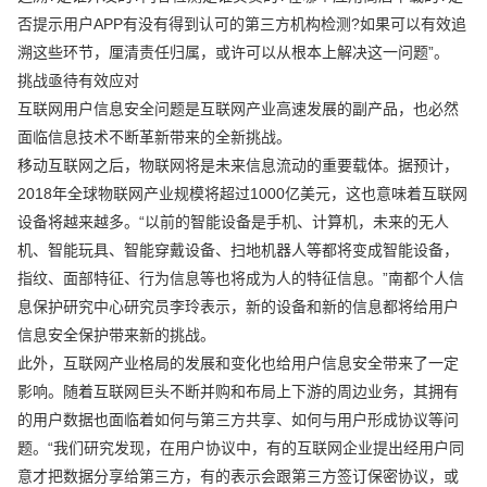
否提示用户APP有没有得到认可的第三方机构检测?如果可以有效追
溯这些环节，厘清责任归属，或许可以从根本上解决这一问题”。
挑战亟待有效应对
互联网用户信息安全问题是互联网产业高速发展的副产品，也必然
面临信息技术不断革新带来的全新挑战。
移动互联网之后，物联网将是未来信息流动的重要载体。据预计，
2018年全球物联网产业规模将超过1000亿美元，这也意味着互联网
设备将越来越多。“以前的智能设备是手机、计算机，未来的无人
机、智能玩具、智能穿戴设备、扫地机器人等都将变成智能设备，
指纹、面部特征、行为信息等也将成为人的特征信息。”南都个人信
息保护研究中心研究员李玲表示，新的设备和新的信息都将给用户
信息安全保护带来新的挑战。
此外，互联网产业格局的发展和变化也给用户信息安全带来了一定
影响。随着互联网巨头不断并购和布局上下游的周边业务，其拥有
的用户数据也面临着如何与第三方共享、如何与用户形成协议等问
题。“我们研究发现，在用户协议中，有的互联网企业提出经用户同
意才把数据分享给第三方，有的表示会跟第三方签订保密协议，或