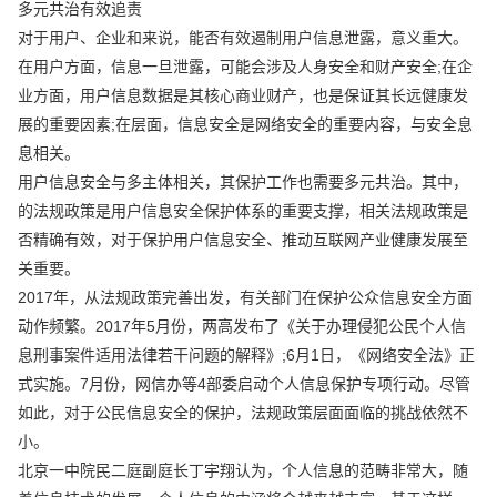
多元共治有效追责
对于用户、企业和来说，能否有效遏制用户信息泄露，意义重大。
在用户方面，信息一旦泄露，可能会涉及人身安全和财产安全;在企
业方面，用户信息数据是其核心商业财产，也是保证其长远健康发
展的重要因素;在层面，信息安全是网络安全的重要内容，与安全息
息相关。
用户信息安全与多主体相关，其保护工作也需要多元共治。其中，
的法规政策是用户信息安全保护体系的重要支撑，相关法规政策是
否精确有效，对于保护用户信息安全、推动互联网产业健康发展至
关重要。
2017年，从法规政策完善出发，有关部门在保护公众信息安全方面
动作频繁。2017年5月份，两高发布了《关于办理侵犯公民个人信
息刑事案件适用法律若干问题的解释》;6月1日，《网络安全法》正
式实施。7月份，网信办等4部委启动个人信息保护专项行动。尽管
如此，对于公民信息安全的保护，法规政策层面面临的挑战依然不
小。
北京一中院民二庭副庭长丁宇翔认为，个人信息的范畴非常大，随