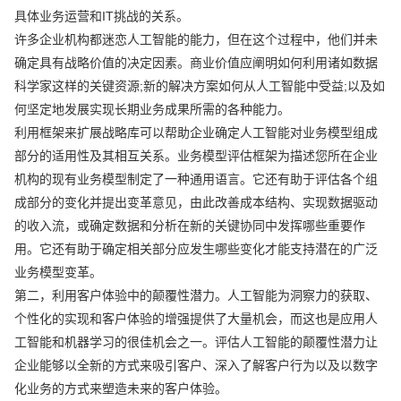
具体业务运营和IT挑战的关系。
许多企业机构都迷恋人工智能的能力，但在这个过程中，他们并未
确定具有战略价值的决定因素。商业价值应阐明如何利用诸如数据
科学家这样的关键资源;新的解决方案如何从人工智能中受益;以及如
何坚定地发展实现长期业务成果所需的各种能力。
利用框架来扩展战略库可以帮助企业确定人工智能对业务模型组成
部分的适用性及其相互关系。业务模型评估框架为描述您所在企业
机构的现有业务模型制定了一种通用语言。它还有助于评估各个组
成部分的变化并提出变革意见，由此改善成本结构、实现数据驱动
的收入流，或确定数据和分析在新的关键协同中发挥哪些重要作
用。它还有助于确定相关部分应发生哪些变化才能支持潜在的广泛
业务模型变革。
第二，利用客户体验中的颠覆性潜力。人工智能为洞察力的获取、
个性化的实现和客户体验的增强提供了大量机会，而这也是应用人
工智能和机器学习的很佳机会之一。评估人工智能的颠覆性潜力让
企业能够以全新的方式来吸引客户、深入了解客户行为以及以数字
化业务的方式来塑造未来的客户体验。