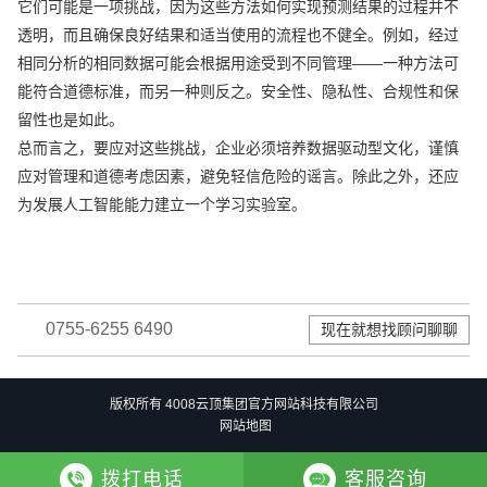
它们可能是一项挑战，因为这些方法如何实现预测结果的过程并不
透明，而且确保良好结果和适当使用的流程也不健全。例如，经过
相同分析的相同数据可能会根据用途受到不同管理——一种方法可
能符合道德标准，而另一种则反之。安全性、隐私性、合规性和保
留性也是如此。
总而言之，要应对这些挑战，企业必须培养数据驱动型文化，谨慎
应对管理和道德考虑因素，避免轻信危险的谣言。除此之外，还应
为发展人工智能能力建立一个学习实验室。
0755-6255 6490
现在就想找顾问聊聊
版权所有 4008云顶集团官方网站科技有限公司
网站地图
拨打电话
客服咨询