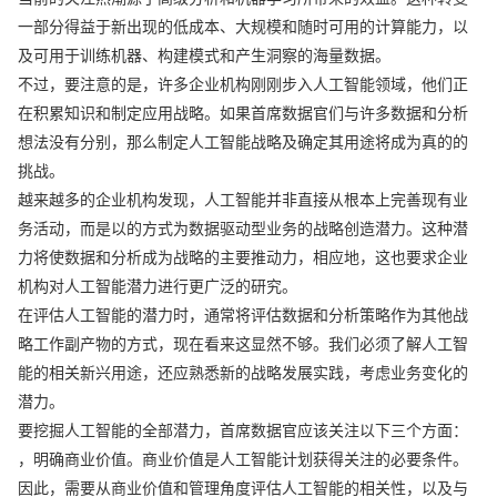
一部分得益于新出现的低成本、大规模和随时可用的计算能力，以
及可用于训练机器、构建模式和产生洞察的海量数据。
不过，要注意的是，许多企业机构刚刚步入人工智能领域，他们正
在积累知识和制定应用战略。如果首席数据官们与许多数据和分析
想法没有分别，那么制定人工智能战略及确定其用途将成为真的的
挑战。
越来越多的企业机构发现，人工智能并非直接从根本上完善现有业
务活动，而是以的方式为数据驱动型业务的战略创造潜力。这种潜
力将使数据和分析成为战略的主要推动力，相应地，这也要求企业
机构对人工智能潜力进行更广泛的研究。
在评估人工智能的潜力时，通常将评估数据和分析策略作为其他战
略工作副产物的方式，现在看来这显然不够。我们必须了解人工智
能的相关新兴用途，还应熟悉新的战略发展实践，考虑业务变化的
潜力。
要挖掘人工智能的全部潜力，首席数据官应该关注以下三个方面：
，明确商业价值。商业价值是人工智能计划获得关注的必要条件。
因此，需要从商业价值和管理角度评估人工智能的相关性，以及与