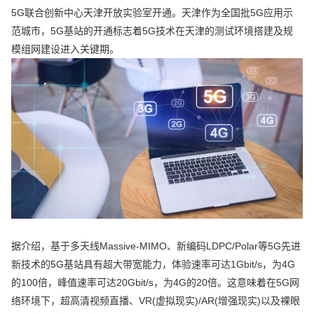
5G联合创新中心天津开放实验室开通。天津作为全国批5G应用示
范城市，5G基站的开通标志着5G技术在天津的测试环境搭建及规
模组网建设进入关键期。
据介绍，基于多天线Massive-MIMO、新编码LDPC/Polar等5G先进
新技术的5G基站具有超大带宽能力，体验速率可达1Gbit/s，为4G
的100倍，峰值速率可达20Gbit/s，为4G的20倍。这意味着在5G网
络环境下，超高清视频直播、VR(虚拟现实)/AR(增强现实)以及裸眼