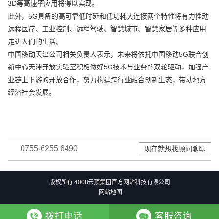
3D等高速率应用将得以实现。
此外，5G具备的高可靠低时延和低功耗大连接两个特性将有力推动
远程医疗、工业控制、远程驾驶、智慧城市、智慧家居等多种应用
走进人们的生活。
中国移动天津公司相关负责人表示，未来将依托中国移动5G联合创
新中心天津开放实验室积极做好5G技术与业务的双轮驱动，加强产
业链上下游的开放合作，努力构建跨行业融合创新生态，带动地方
经济社会发展。
0755-6255 6490
现在就想找顾问聊聊
版权所有 4008云顶集团官方网站科技有限公司
网站地图
拨打电话
客服咨询