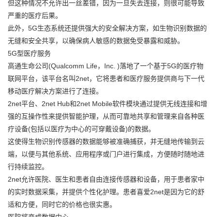
但这种情况不允许出一丝差错，因为一旦失去连接，则很可能导致
严重的医疗后果。
此外，5G生态系统还提供强大的安全解决方案，如生物识别数据的
无缝和安全共享，以确保病人敏感的数据免受暴露和威胁。
5G型医疗服务
高通生命公司(Qualcomm Life，Inc. )落地了一个基于5G的医疗物
联网平台，该平台名叫2net，它将患者和医疗服务提供商与下一代
移动医疗解决方案进行了连接。
2net平台、2net Hub和2net Mobile软件模块通过提供无线连接和增
强的互操作性来提供智能护理，从而可靠地共享和管理来自各种医
疗设备(包括以医疗为中心的可穿戴设备)的数据。
这使得生物识别传感器的数据能够被准确捕获，并无缝地传输到云
端，以便与其他系统、应用程序或门户进行集成，方便随时随地进
行持续监控。
2net允许医院、医生和患者自由连接传感器和设备，用于患者家中
的实时数据采集，并提供个性化护理。患者喜爱2net是因为它的舒
适和方便，同时它的价格也很实惠。