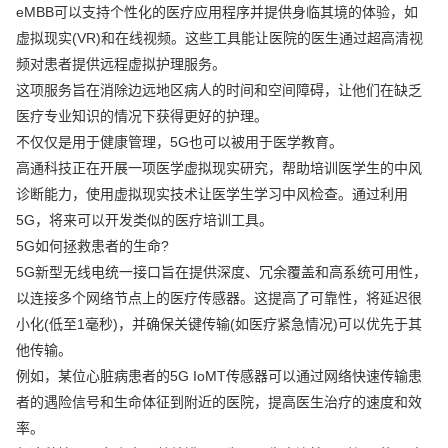
eMBB可以支持个性化的医疗应用程序并提供身临其境的体验，如
虚拟现实(VR)和在线视频。这些工具能让医院的医生通过超高清视
频对患者提供远程虚拟护理服务。
这项服务旨在消除边远地区病人的时间和空间障碍，让他们在缺乏
医疗专业知识的情况下获得更好的护理。
不仅仅是用于健康管理，5G也可以被用于医学教育。
高通科技正在开展一项医学虚拟现实研究，帮助培训医学生的中风
诊断能力，使用虚拟现实技术让医学生学习中风检查。通过利用
5G，将来可以开发类似的医疗培训工具。
5G如何拯救患者的生命?
5G新型无线电统一接口旨在提供深度、冗余覆盖和高系统可用性，
以连接多个网络节点上的医疗传感器。这提高了可靠性，将延迟很
小化(低至1毫秒)，并确保关键传输(如医疗紧急情况)可以优先于其
他传输。
例如，某位心脏病患者的5G IoMT传感器可以通过网络快速传输患
者的遇险信号和生命体征到附近的医院，提高医生治疗的速度和效
率。