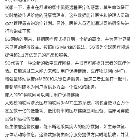
试想一下，患者在舒适的家中佩戴远程医疗传感器，其生命体征正
实时地被传递给他的健康管理者。这些数据能让医生和护理人员动
态地管理患者的治疗计划。另外，医护人员还能通过网络摄像头进
行咨询或干预。
5G网络的到来，将把医疗模式提升到一个新的高度，并为医学界带
来显著的经济效益。按照IHS Markit的说法，5G将为全球医疗领域
提供超过1万亿美元的产品和服务。
5G代表了一种全新的数字医疗网络，并很有可能提升患者的医疗体
验。它能通过三大能力来帮助用户保持健康：医疗物联网(IoMT)，
增强型移动宽带(eMBB)和关键任务服务。当这三者汇聚在一起时，
能够随时随地为用户提供多方面、个性化的服务。
庞大的5G物联网可以帮助用户保持健康
大规模物联网涉及医疗物联网(IoMT)生态系统，将包含数以百万计
甚至数十亿的低能耗、低比特率的医疗健康监测设备、临床可穿戴
设备和远程传感器。
医生依靠这些仪器，能不断地采集病人的医疗数据，如生命体征、
身体活动等信息。这些数据将由医疗服务提供方实时地接收，并让