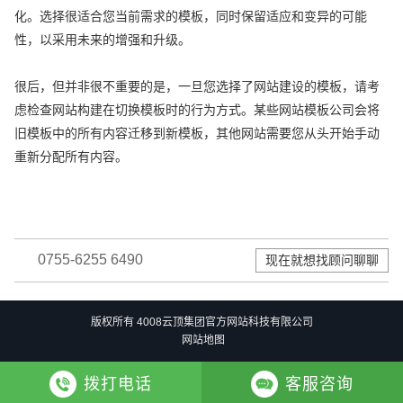
化。选择很适合您当前需求的模板，同时保留适应和变异的可能
性，以采用未来的增强和升级。
很后，但并非很不重要的是，一旦您选择了网站建设的模板，请考
虑检查网站构建在切换模板时的行为方式。某些网站模板公司会将
旧模板中的所有内容迁移到新模板，其他网站需要您从头开始手动
重新分配所有内容。
0755-6255 6490
现在就想找顾问聊聊
版权所有 4008云顶集团官方网站科技有限公司
网站地图
拨打电话
客服咨询