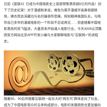
日前《复联4》已成为中国电影史上首部预售票房超6亿的作品！创
下了历史纪录！对于漫威粉来说，难免为离开漫威宇宙鼻祖钢铁
侠，拂衣而去深藏功与名的锤哥所悲痛，挥别精神美国队长，与陪
伴自己多年的漫威电影的一个阶段不忍说再见……但是随着中国电
影票房的突飞猛进，大量资本开始涌入电影行业，今天4008云顶集
团官方网站北京APP开发小编与大家聊聊电影与“互联网+”的进程
史。
随着80、90后伴随着互联网一起长大的“网生代”群体走向了社会，
成为了中国电影观众的主体构成部分，电影的发展趋势也更加偏向