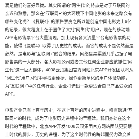
满足他们的喜好靠拢。其实所谓的“网生代”的特点是对于互联网的
亲近和熟悉，那么在“互联网+”的大环境下中国电影的未来之路会有
哪些变化呢？《复联4》的预售票房之所以能创造中国电影史上6亿
的记录，很大程度上在于圈住了大批“网生代”用户，现在的移动端
APP电影售票平台大量涌现，加上现有各大流量平台电影售票的功
能，使得《复联4》取得了历史性的成功。而它的成功不是偶然而是
必然，是电影与“互联网+”融合的结果。网络售票渠道几乎占据了电
影售票的一大部分。各大影视公司或者其他任何企业都应该抓住“网
生代”这一巨大群体，4008云顶集团官方网站北京APP开发团队将从
“网生代”用户习惯中寻找更便捷、操作更简单化的用户体验功能，
为“互联网+”中的任何行业、企业打造出一款更适合自己产品受众的
APP。
电影产业已有上百年历史，在这上百年的历史进程中，唯有跨进“互
联网+”的时代，成为了电影历史进程中的里程碑。我们身处在这个
时代的里程碑中，北京APP开发4008云顶集团官方网站团队更要跟
上时代的脚步，历史的进程，为了这个时代性的跨越而努力改变着