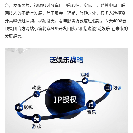
台，发布照片、视频即时分享自己的心情。实际上，随着中国互联
网技术的不断年发展，除了聚会，逛街、旅游之外，很多人选择避
开高峰通过网购，视频聊天，看电影等方式度过假期。今天4008云
顶集团官方网站小编北京APP开发团队来和您说说“泛娱乐”在未来的
发展趋势。