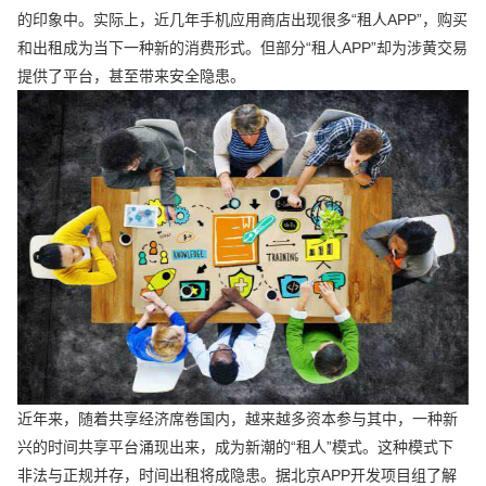
的印象中。实际上，近几年手机应用商店出现很多“租人APP”，购买
和出租成为当下一种新的消费形式。但部分“租人APP”却为涉黄交易
提供了平台，甚至带来安全隐患。
近年来，随着共享经济席卷国内，越来越多资本参与其中，一种新
兴的时间共享平台涌现出来，成为新潮的“租人”模式。这种模式下
非法与正规并存，时间出租将成隐患。据北京APP开发项目组了解