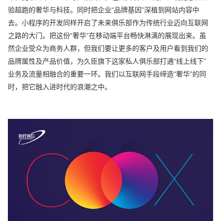
验超跑的奢华与科技。同时把企业“品牌基因”深植到网站内容中
去。小程序的开发同样开启了未来俱乐部作为传统行业迈向互联网
之路的大门。把这份“奢华”在移动端平台畅快淋漓的展现出来。虽
然企业受众为商务人群，但我们要让更多的客户及用户看到我们的
品牌属性及产品价值，为久臣旗下这家私人俱乐部打通“线上线下”
业务及流量相融合的重要一环。我们以互联网手段缔造“奢华”的同
时，把它融入进时代的浪潮之中。