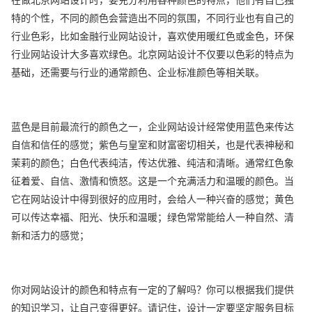
特的个性，不同的颜色会营造出不同的氛围，不同行业也有自己的
行业色彩，比如金融行业网站设计，喜欢使用暖红色或金色，环保
行业网站设计大多喜欢绿色。北京网站设计不仅要以色彩的特点为
基础，还需要与行业的通常颜色、企业标准颜色等相关联。
蓝色是目前最流行的颜色之一，企业网站设计经常使用蓝色来传达
自信和信任的感觉；紫色与皇室和财富密切相关，也是代表神秘和
茉莉的颜色；白色代表纯洁，传达优雅、纯洁和清晰。通常红色象
征着爱、自信、激情和愤怒。这是一个充满活力和温暖的颜色。当
它在网站设计中得到很好的应用时，会给人一种兴奋的感觉；黄色
可以传达幸福、阳光、快乐和温暖；绿色常常能给人一种自然、清
新和活力的感觉；
你对网站设计的颜色和特点有一定的了解吗？你可以根据我们提供
的知识学习，让自己变得更好。请记住，设计一定要坚定服务目标