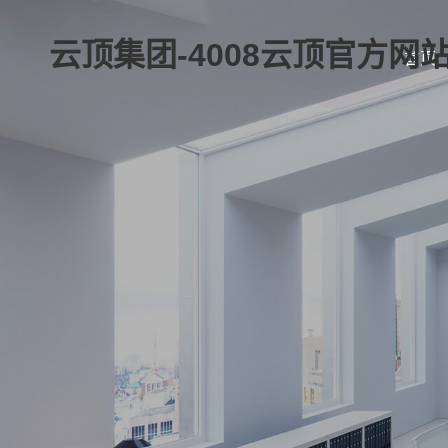
云顶集团-4008云顶官方网
首页