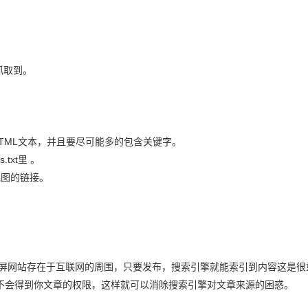
抓取到。
TML文本，并且要尽可能多的包含关键字。
txt里 。
地图的链接。
刷屏网站存在于互联网的周围，只要发布，搜索引擎就能索引到内容这是很
不会得到你文章的权限，这样就可以消除搜索引擎对文章来源的困惑。