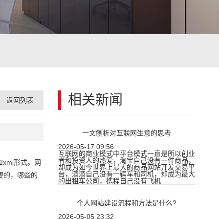
相关新闻
返回列表
一文刨析对互联网生意的思考
2026-05-17 09:56
互联网的商业模式中平台模式一直是所以创业
者和投资人的热爱，淘宝自己没有一件商品，
xml形式。网
却成为如今世界上最大的商品网站开发交易平
台，滴滴自己没有一辆车和司机，却成为最大
要的，哪些的
的出租车公司，携程自己没有飞机
个人网站建设流程和方法是什么?
2026-05-05 23:32