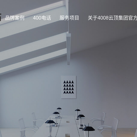
站
品牌案例
400电话
服务项目
关于4008云顶集团官