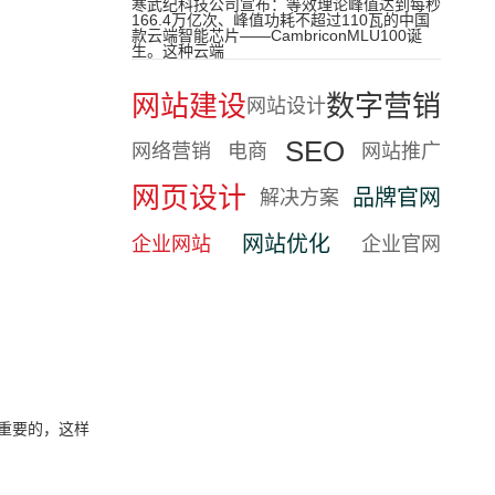
寒武纪科技公司宣布：等效理论峰值达到每秒
166.4万亿次、峰值功耗不超过110瓦的中国
款云端智能芯片——CambriconMLU100诞
生。这种云端
网站建设
数字营销
网站设计
SEO
网络营销
电商
网站推广
网页设计
品牌官网
解决方案
网站优化
企业网站
企业官网
重要的，这样