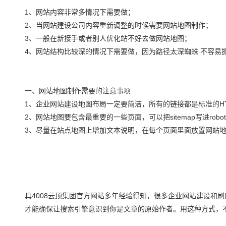
1、网站内容非常多情况下需要做；
2、当网站建设公司内容重新调整的时候需要网站地图制作；
3、一般在新接手或者别人优化站不好去做网站地图；
4、网站结构比较深的情况下需要做，因为路径太深蜘蛛 不容易
一、网站地图制作需要的注意事项
1、企业网站建设地图布局一定要简洁，所有的链接都是标准的H
2、网站地图要包含最重要的一些页面，可以把sitemap写进robots.
3、尽量在站点地图上增加文本说明，在每个页面里面放置网站
具4008云顶集团官方网站多年经验得知，很多企业网站建设和
才能确保让搜索引擎意识到你是文章的原始作者。用这种方式，