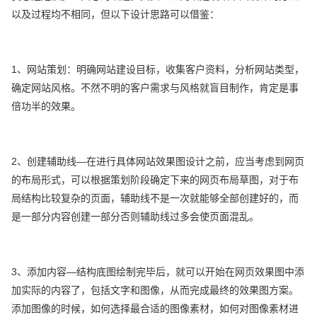
以及过程均不相同，但以下设计思路可以借鉴：
1、网站策划：明确网站建设目标，收集客户资料，分析网站类型，
确定网站风格。不然不明的客户需求与风格就盲目制作，肯定是事
倍功半的效果。
2、创建辅助线—在进行具体网站效果图设计之前，应当考虑到网页
的布局形式，可以根据策划阶段确定下来的网页布局草图，对于布
局结构比较复杂的页面，辅助线不是一次就能够全部创建好的，而
是一部分内容创建一部分否则辅助线过多会使页面混乱。
3、添加内容—结构底图绘制完毕后，就可以开始在网页效果图中添
加实际的内容了，包括文字和图像，从而完成最终的效果图方案。
添加图像的时候，如何选择最合适的图像素材，如何对图像素材进