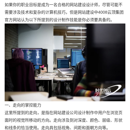
如果你的职业目标是成为一名合格的网站建设设计师，尽管可能不
需要涉及技术和复杂的计算机技巧，但是网站建设中4008云顶集团
官方网站认为以下所提到的设计制作技能是你必须要具备的。
一、走向的掌控能力
这里所提到的走向，是指在网站建设公司设计制作中用户在浏览页
面时的视觉所移动的方向。走向涉及到对深度、颜色、层级、形状
和线条的恰当使用。走向具包括视角、间距和面朝方向等。