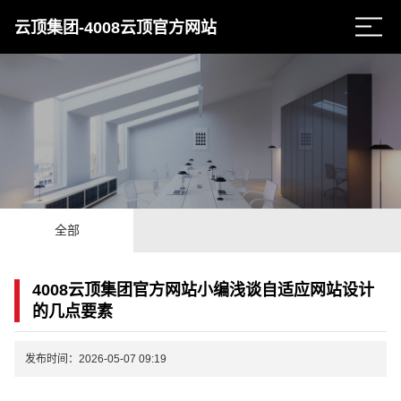
云顶集团-4008云顶官方网站
全部
4008云顶集团官方网站小编浅谈自适应网站设计
的几点要素
发布时间：2026-05-07 09:19