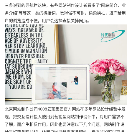
三条说到的导航栏这块，有些网站制作设计者看多了“网站简介、业
务介绍”等等这一类的概括词，觉得俗不可耐，偷梁换柱，进而给用
户的浏览造成不便，用户会选择直接关掉网页。
北京网站制作公司4008云顶集团官方网站在多年网站设计经验中发
现，把交互设计投入使用到营销型网站制作设计中，对用户需求不
了解，而产生相反作用，因此也要注意以下几个问题。网站制作设
计最好要条理分明，让用户浏览起来有条理性，想浏览的可以直接