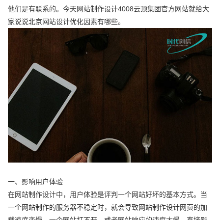
他们是有联系的。今天网站制作设计4008云顶集团官方网站就给大
家说说北京网站设计优化因素有哪些。
一、影响用户体验
在网站制作设计中，用户体验是评判一个网站好坏的基本方式。当
一个网站制作的服务器不稳定时，就会导致网站制作设计网页的加
载速度变慢。一个网站打不开，或者网站响应的速度太慢，直接影