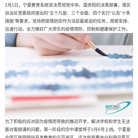
2月1日，宁夏教育系统坚决贯彻党中央、国务院的决策部署，落实
自治区党委政府提出的“五个凡是、三个全面、四个实行”以及“十条
措施”等要求，坚持把疫情防控作为当前最紧迫的任务，周密安排、
迅速行动，全力做好广大师生的疫情预防、控制和健康保护工作。
为了积极的应对因为疫情而导致的推迟开学，解决学校和学生无法
面对面授课的问题，第一阶段的空中课堂将于2月5号上线。宁夏是
全国互联网网站开发教育的示范省区，这次就是要充分利用宁夏互