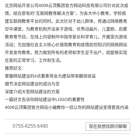
北京网站开发公司4008云顶集团官方网站科技有限公司针对此次疫
情，结合原有的“互联网教育解决方案”，为各大中小教育，学校搭
建互联网教育平台的同时。此次针对于幼儿群体，将通过网络教育
空中课堂，为教育机构开设亲子游戏、优秀动画片、儿童剧、启蒙
教育等节目，在线上内容制作中指导家长科学育儿，开展室内游戏
活动；为加强社会主义核心价值观教育和疫情防控知识的网络网站
开发宣传教育。努力做到所有的老师和学生足不出户，就能够实现
在家的正常学习、工作和生活。
推荐好文：
掌握网站建设的4点要素将会为建站带来翻倍收益
细节决定网站建设的成功与否
深度介绍大型网站建设的方案
一篇好文告诉你网站建设中LOGO的重要性
4008云顶集团官方网站小编教你一招让你的网站建设变得更具内涵
0755-6255 6490
现在就想找顾问聊聊